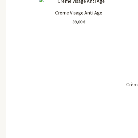
Creme Visage Anti Age
39,00
€
Crème