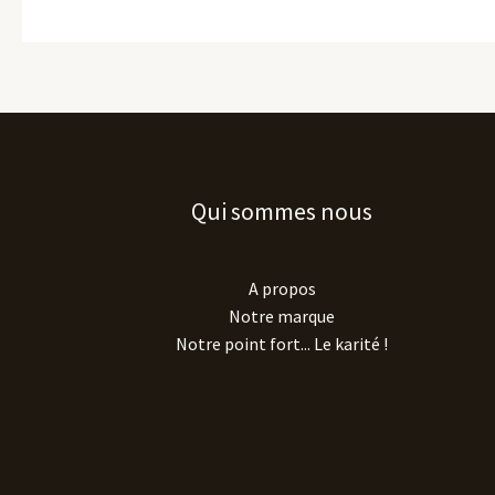
Qui sommes nous
A propos
Notre marque
Notre point fort... Le karité !