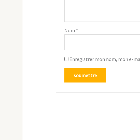
Nom
*
Enregistrer mon nom, mon e-mai