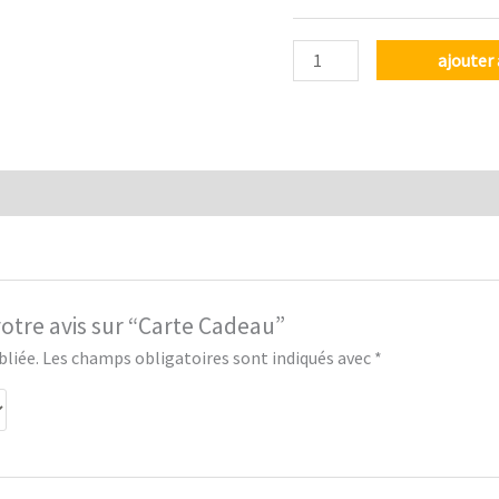
ajouter 
votre avis sur “Carte Cadeau”
bliée.
Les champs obligatoires sont indiqués avec
*