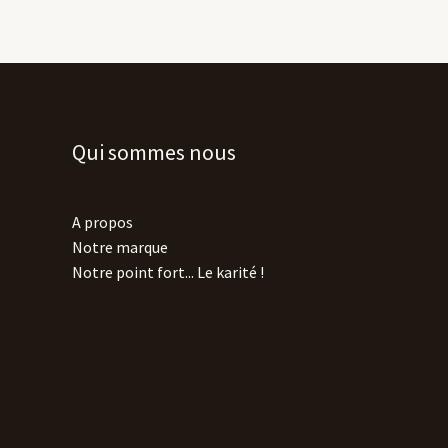
Qui sommes nous
A propos
Notre marque
Notre point fort... Le karité !