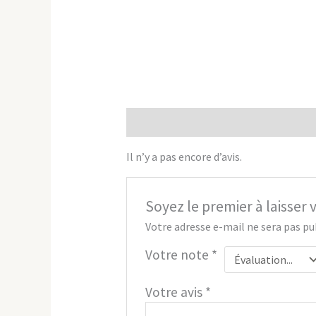
Avis (0)
Il n’y a pas encore d’avis.
Soyez le premier à laisser 
Votre adresse e-mail ne sera pas pu
Votre note
*
Votre avis
*